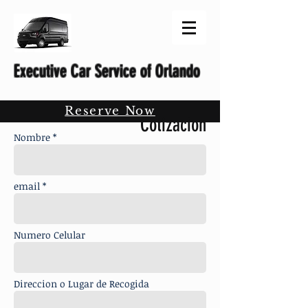
Executive Car Service of Orlando
Reserve Now
Cotizacion
Nombre *
email *
Numero Celular
Direccion o Lugar de Recogida