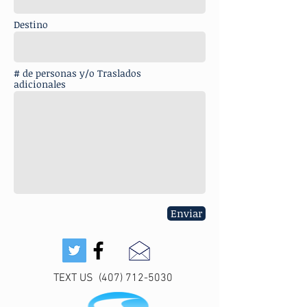
Destino
# de personas y/o Traslados
adicionales
Enviar
TEXT US (407) 712-5030